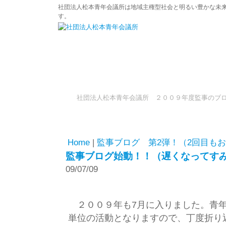
社団法人松本青年会議所は地域主権型社会と明るい豊かな未
す。
社団法人松本青年会議所 ２００９年度監事のブ
Home
|
監事ブログ 第2弾！（2回目も
監事ブログ始動！！（遅くなってす
09/07/09
２００９年も7月に入りました。青年
単位の活動となりますので、丁度折り