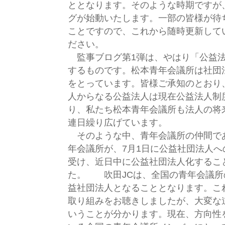
ととなります。そのような時期ですが
グが始動いたします。一部の皆様が待
ことですので、これから随時更新して
ださい。
監事ブログ第1弾は、やはり「公益法
するものです。松本青年会議所は社団
をとっています。皆様ご承知のとおり
人からなる公益法人は現在公益法人制
り、私たち松本青年会議所も法人の将
連日繰り広げています。
そのような中、青年会議所の仲間で
年会議所が、7月1日に公益社団法人
受け、近日中に公益社団法人化するこ
た。 吹田JCは、全国の青年会議所
益社団法人となることとなります。こ
取り組みをお聴きしましたが、大変な
いうことが分かります。現在、方向性