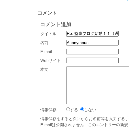
ト
コメント
コメント追加
タイトル
名前
E-mail
Webサイト
本文
情報保存
する
しない
情報保存をすると次回からお名前等を入力する手
E-mailは公開されません - このエントリーの