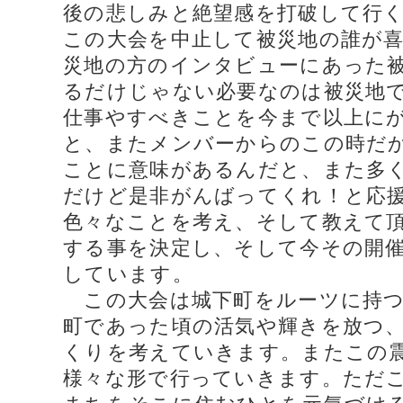
後の悲しみと絶望感を打破して行く
この大会を中止して被災地の誰が
災地の方のインタビューにあった
るだけじゃない必要なのは被災地
仕事やすべきことを今まで以上に
と、またメンバーからのこの時だ
ことに意味があるんだと、また多
だけど是非がんばってくれ！と応
色々なことを考え、そして教えて
する事を決定し、そして今その開
しています。
この大会は城下町をルーツに持つ
町であった頃の活気や輝きを放つ
くりを考えていきます。またこの
様々な形で行っていきます。ただ