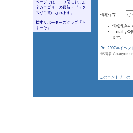
ページでは、１０個におよぶ
全カテゴリーの最新トピック
スがご覧になれます。
情報保存
松本サポーターズクラブ『ら
情報保存を
ずーそ』
E-mail
ます。
Re: 2007年イ
投稿者 Anonymous :
このエントリーのト