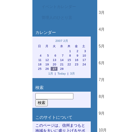
イベントカレンダー
3月
管理人のひとり言
4月
カレンダー
2007 2月
5月
日
月
火
水
木
金
土
1
2
3
4
5
6
7
8
9
10
11
12
13
14
15
16
17
6月
18
19
20
21
22
23
24
25
26
27
28
1月
|
Today
|
3月
7月
検索
8月
9月
このサイトについて
このページは、信州まつもと
10月
地域を大いに盛り上げるサポ