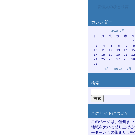
管理人のひとり言
カレンダー
2026 5月
日
月
火
水
木
金
3
4
5
6
7
10
11
12
13
14
1
17
18
19
20
21
2
24
25
26
27
28
2
31
4月
|
Today
|
6月
検索
このサイトについて
このページは、信州まつ
地域を大いに盛り上げる
ーターたちの集まり：松