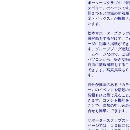
ポーターズクラブの『音
テゴリー』のページです
州まつもと地域の新着順
楽トピックス」が掲載さ
います。
松本サポーターズクラブ
員登録をするだけで、こ
ージに記事の掲載ができ
す。グループブログ連動
ームページなので、ご自
パソコンから、好きな時
自由に情報掲載をするこ
できます。写真掲載もＯ
す。
自分が興味のある『カテ
ー』のイベントや活動の
情報もひと目で見ること
きます。コメント機能を
ことで、参加の申し込み
合せも簡単にできます。
サポーターズクラブのト
ページでは、１０個にお