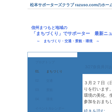
松本サポーターズクラブ razuso.comのホー
信州まつもと地域の
「まちづくり」でサポーター 最新ニ
～ まちづくり・交通・景観・環境 ～
ブログトップ
3/27奈良井
01. まちづくり
02. 交通
３月２７日（
りを行います
03. 景観
環境の美化、
04. 環境
参加をおまち
イベントカレンダー
続きを読む...