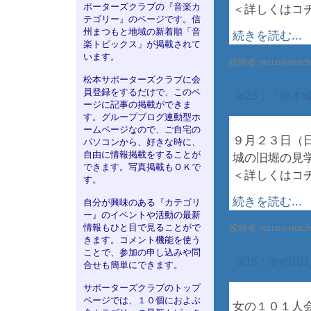
ポーターズクラブの『音楽カ
＜詳しくはコ
テゴリー』のページです。信
州まつもと地域の新着順「音
続きを読む...
楽トピックス」が掲載されて
います。
投稿者 razuso-machi
松本サポーターズクラブに会
員登録をするだけで、このペ
9/23：「松
ージに記事の掲載ができま
す。グループブログ連動型ホ
ームページなので、ご自宅の
９月２３日（
パソコンから、好きな時に、
自由に情報掲載をすることが
城の旧堀の見
できます。写真掲載もＯＫで
＜詳しくはコ
す。
続きを読む...
自分が興味のある『カテゴリ
ー』のイベントや活動の最新
情報もひと目で見ることがで
投稿者 razuso-machi
きます。コメント機能を使う
ことで、参加の申し込みや問
9/15：女の
合せも簡単にできます。
サポーターズクラブのトップ
ページでは、１０個におよぶ
女の１０１人