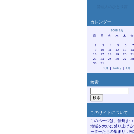
管理人のひとり言
カレンダー
2008 3月
日
月
火
水
木
金
2
3
4
5
6
9
10
11
12
13
1
16
17
18
19
20
2
23
24
25
26
27
2
30
31
2月
|
Today
|
4月
検索
このサイトについて
このページは、信州まつ
地域を大いに盛り上げる
ーターたちの集まり：松