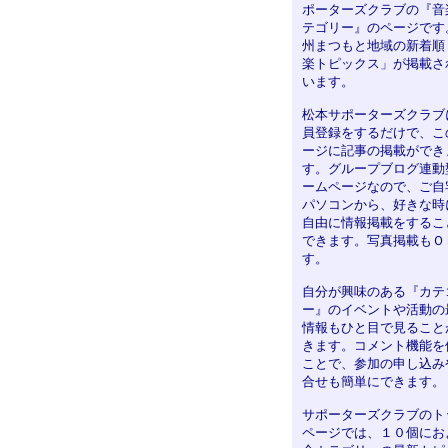
ポーターズクラブの『音
テゴリー』のページです
州まつもと地域の新着順
楽トピックス」が掲載さ
います。
松本サポーターズクラブ
員登録をするだけで、こ
ージに記事の掲載ができ
す。グループブログ連動
ームページなので、ご自
パソコンから、好きな時
自由に情報掲載をするこ
できます。写真掲載もＯ
す。
自分が興味のある『カテ
ー』のイベントや活動の
情報もひと目で見ること
きます。コメント機能を
ことで、参加の申し込み
合せも簡単にできます。
サポーターズクラブのト
ページでは、１０個にお