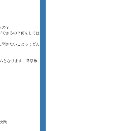
るの？
ができるの？何をしては
に聞きたいことってどん
ムとなります。選挙権
次氏