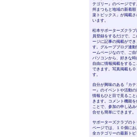
テゴリー』のページです
州まつもと地域の新着順
楽トピックス」が掲載さ
います。
松本サポーターズクラブ
員登録をするだけで、こ
ージに記事の掲載ができ
す。グループブログ連動
ームページなので、ご自
パソコンから、好きな時
自由に情報掲載をするこ
できます。写真掲載もＯ
す。
自分が興味のある『カテ
ー』のイベントや活動の
情報もひと目で見ること
きます。コメント機能を
ことで、参加の申し込み
合せも簡単にできます。
サポーターズクラブのト
ページでは、１０個にお
全カテゴリーの最新トピ