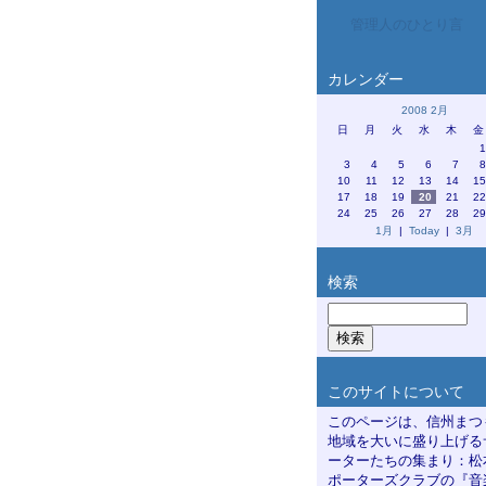
管理人のひとり言
カレンダー
2008 2月
日
月
火
水
木
金
3
4
5
6
7
10
11
12
13
14
1
17
18
19
20
21
2
24
25
26
27
28
2
1月
|
Today
|
3月
検索
このサイトについて
このページは、信州まつ
地域を大いに盛り上げる
ーターたちの集まり：松
ポーターズクラブの『音