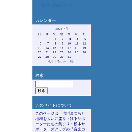
管理人のひとり言
カレンダー
2025 7月
日
月
火
水
木
金
土
1
2
3
4
5
6
7
8
9
10
11
12
13
14
15
16
17
18
19
20
21
22
23
24
25
26
27
28
29
30
31
6月
|
Today
|
8月
検索
このサイトについて
このページは、信州まつもと
地域を大いに盛り上げるサポ
ーターたちの集まり：松本サ
ポーターズクラブの『音楽カ