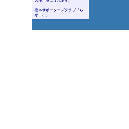
スがご覧になれます。
松本サポーターズクラブ『ら
ずーそ』