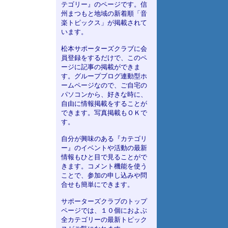
テゴリー』のページです。信
州まつもと地域の新着順「音
楽トピックス」が掲載されて
います。
松本サポーターズクラブに会
員登録をするだけで、このペ
ージに記事の掲載ができま
す。グループブログ連動型ホ
ームページなので、ご自宅の
パソコンから、好きな時に、
自由に情報掲載をすることが
できます。写真掲載もＯＫで
す。
自分が興味のある『カテゴリ
ー』のイベントや活動の最新
情報もひと目で見ることがで
きます。コメント機能を使う
ことで、参加の申し込みや問
合せも簡単にできます。
サポーターズクラブのトップ
ページでは、１０個におよぶ
全カテゴリーの最新トピック