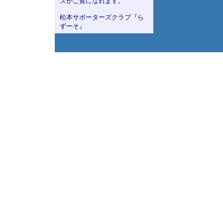
スがご覧になれます。
松本サポーターズクラブ『ら
ずーそ』