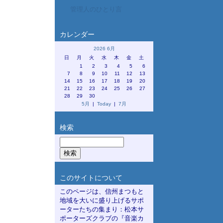
管理人のひとり言
カレンダー
2026 6月
日
月
火
水
木
金
土
1
2
3
4
5
6
7
8
9
10
11
12
13
14
15
16
17
18
19
20
21
22
23
24
25
26
27
28
29
30
5月
|
Today
|
7月
検索
このサイトについて
このページは、信州まつもと
地域を大いに盛り上げるサポ
ーターたちの集まり：松本サ
ポーターズクラブの『音楽カ