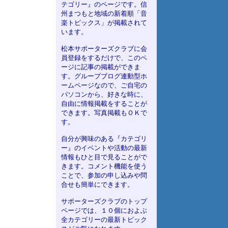
テゴリー』のページです。信
州まつもと地域の新着順「音
楽トピックス」が掲載されて
います。
松本サポーターズクラブに会
員登録をするだけで、このペ
ージに記事の掲載ができま
す。グループブログ連動型ホ
ームページなので、ご自宅の
パソコンから、好きな時に、
自由に情報掲載をすることが
できます。写真掲載もＯＫで
す。
自分が興味のある『カテゴリ
ー』のイベントや活動の最新
情報もひと目で見ることがで
きます。コメント機能を使う
ことで、参加の申し込みや問
合せも簡単にできます。
サポーターズクラブのトップ
ページでは、１０個におよぶ
全カテゴリーの最新トピック