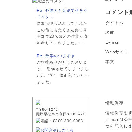
Re: 外国人と英語で話そう
コメント
イベント
タイトル
参加者申し込みしてくれた
この他にもたくさん集まり
名前
全部で20名ほどの生徒が参
E-mail
加者してくれました。...
Webサイト
Re: 数学のつまずき
本文
ご指摘ありがとうございま
す。 勉強させてしまいまし
たね（笑） 修正完了いたし
ました。
情報保存
〒390-1242
情報保存を
長野県松本市和田8000-420
E-mail
なら記入し