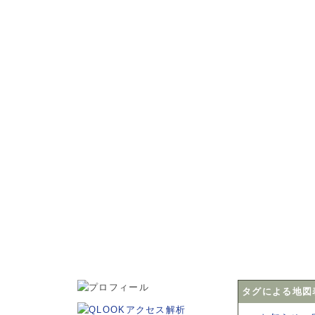
松本市・波田町・山形村・朝日村・安曇野市の小学生・中学
タグによる地図