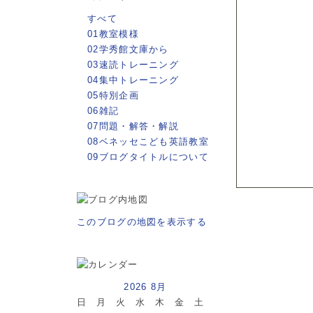
すべて
01教室模様
02学秀館文庫から
03速読トレーニング
04集中トレーニング
05特別企画
06雑記
07問題・解答・解説
08ベネッセこども英語教室
09ブログタイトルについて
このブログの地図を表示する
2026 8月
日
月
火
水
木
金
土