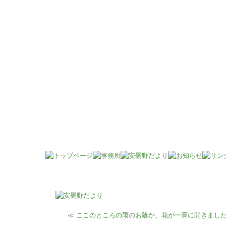
安曇野市の横山会計事務所より発信。
≪
ここのところの雨のお陰か、花が一斉に開きまし