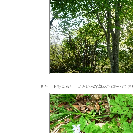
また、下を見ると、いろいろな草花も頑張ってお