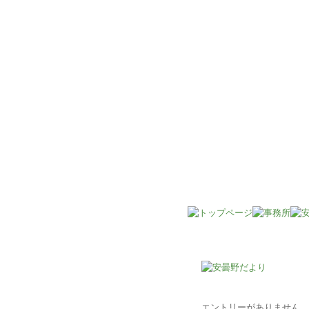
安曇野市の横山会計事務所よ
エントリーがありません。