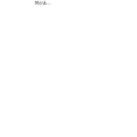
間があ...
最近のトラックバック