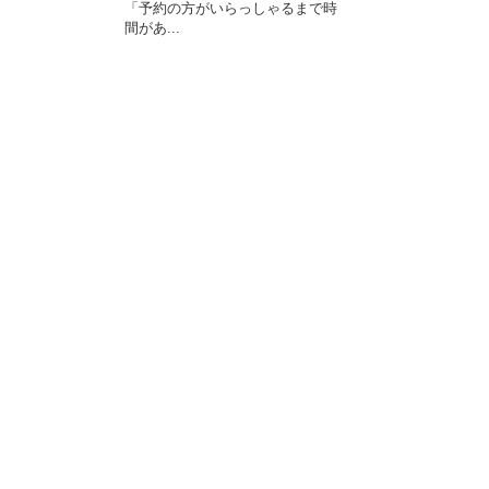
「予約の方がいらっしゃるまで時
間があ...
最近のトラックバック