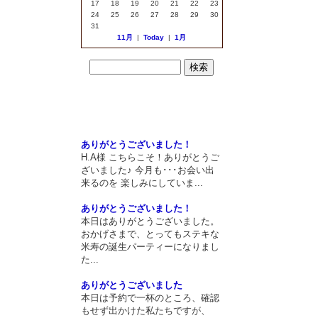
17
18
19
20
21
22
23
24
25
26
27
28
29
30
31
11月
|
Today
|
1月
最近のエントリー
最近のコメント
ありがとうございました！
H.A様 こちらこそ！ありがとうご
ざいました♪ 今月も･･･お会い出
来るのを 楽しみにしていま...
ありがとうございました！
本日はありがとうございました。
おかげさまで、とってもステキな
米寿の誕生パーティーになりまし
た...
ありがとうございました
本日は予約で一杯のところ、確認
もせず出かけた私たちですが、