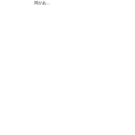
間があ...
最近のトラックバック