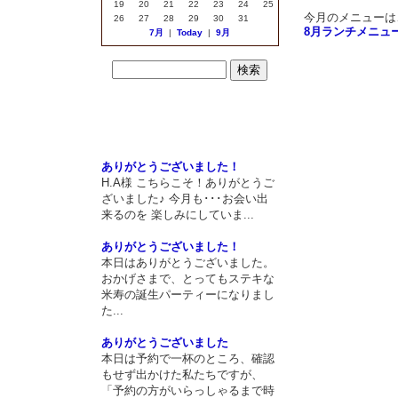
19
20
21
22
23
24
25
今月のメニューは
26
27
28
29
30
31
8月ランチメニュ
7月
|
Today
|
9月
最近のエントリー
最近のコメント
ありがとうございました！
H.A様 こちらこそ！ありがとうご
ざいました♪ 今月も･･･お会い出
来るのを 楽しみにしていま...
ありがとうございました！
本日はありがとうございました。
おかげさまで、とってもステキな
米寿の誕生パーティーになりまし
た...
ありがとうございました
本日は予約で一杯のところ、確認
もせず出かけた私たちですが、
「予約の方がいらっしゃるまで時