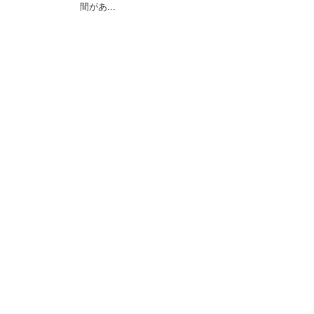
間があ...
最近のトラックバック