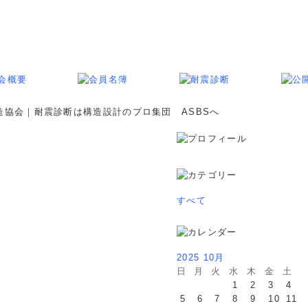
すべて
2025 10月
日
月
火
水
木
金
土
1
2
3
4
5
6
7
8
9
10
11