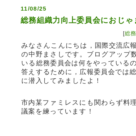
11/08/25
総務組織力向上委員会におじゃ
[
総
みなさんこんにちは，国際交流広
の中野まさしです。ブログアップ
いる総務委員会は何をやっている
答えするために，広報委員会では総
に潜入してみましたよ！
市内某ファミレスにも関わらず料
議案を練っています！