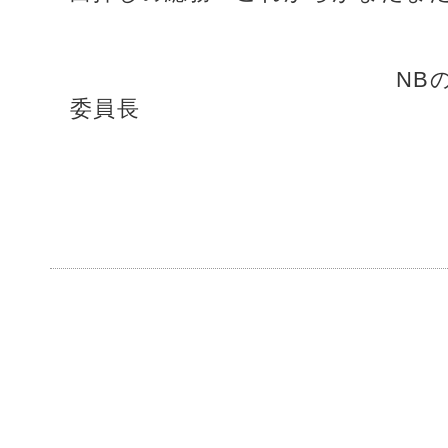
NBの訪問に笑
委員長