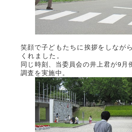
笑顔で子どもたちに挨拶をしなが
くれました。
同じ時刻、当委員会の井上君が9月
調査を実施中。