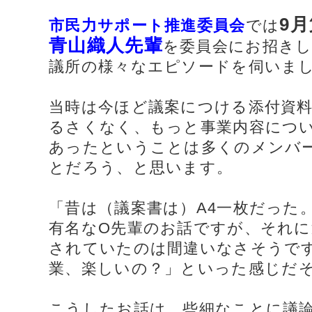
9
市民力サポート推進委員会
では
青山織人先輩
を委員会にお招きし
議所の様々なエピソードを伺いま
当時は今ほど議案につける添付資
るさくなく、もっと事業内容につ
あったということは多くのメンバ
とだろう、と思います。
「昔は（議案書は）A4一枚だった
有名なO先輩のお話ですが、それに
されていたのは間違いなさそうで
業、楽しいの？」
といった感じだ
こうしたお話は、些細なことに議