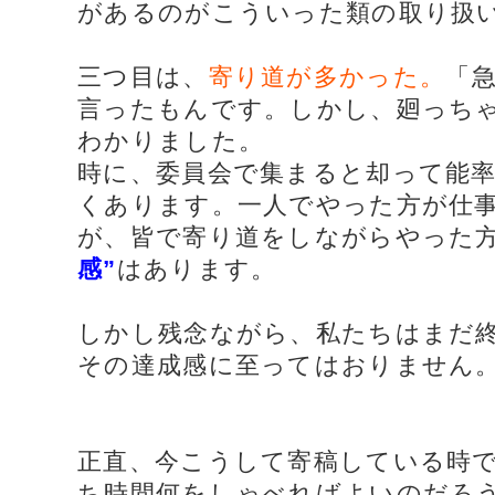
があるのがこういった類の取り扱
三つ目は、
寄り道が多かった。
「
言ったもんです。しかし、廻っち
わかりました。
時に、委員会で集まると却って能
くあります。一人でやった方が仕
が、皆で寄り道をしながらやった
感”
はあります。
しかし残念ながら、私たちはまだ
その達成感に至ってはおりません
正直、今こうして寄稿している時
ち時間何をしゃべればよいのだろ