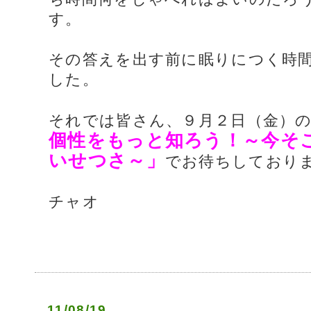
す。
その答えを出す前に眠りにつく時
した。
それでは皆さん、９月２日（金）
個性をもっと知ろう！～今そ
いせつさ～」
でお待ちしており
チャオ
11/08/19