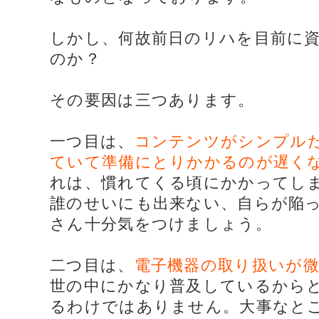
しかし、何故前日のリハを目前に
のか？
その要因は三つあります。
一つ目は、
コンテンツがシンプル
ていて準備にとりかかるのが遅く
れは、慣れてくる頃にかかってし
誰のせいにも出来ない、自らが陥
さん十分気をつけましょう。
二つ目は、
電子機器の取り扱いが
世の中にかなり普及しているから
るわけではありません。大事なと