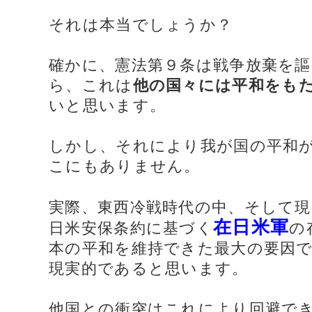
それは本当でしょうか？
確かに、憲法第９条は戦争放棄を
ら、これは
他の国々には平和をも
いと思います。
しかし、それにより我が国の平和
こにもありません。
実際、東西冷戦時代の中、そして現
在日米軍
日米安保条約に基づく
の
本の平和を維持できた最大の要因
現実的であると思います。
他国との衝突はこれにより回避で