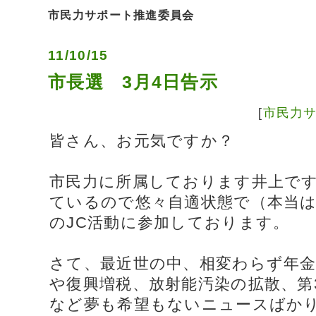
市民力サポート推進委員会
11/10/15
市長選 3月4日告示
[
市民力
皆さん、お元気ですか？
市民力に所属しております井上で
ているので悠々自適状態で（本当
のJC活動に参加しております。
さて、最近世の中、相変わらず年
や復興増税、放射能汚染の拡散、第
など夢も希望もないニュースばか