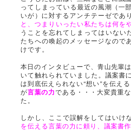
ってしまっている最近の風潮（一
いが）に対するアンチテーゼであ
と、つまりいったい私たちは何を
うことを忘れてしまってはいない
たちへの喚起のメッセージなので
けです。
本日のインタビューで、青山先輩
いて触れられていました。議案書
は到底伝えられない“想い”を伝え
が
言葉の力
である・・・大変貴重
た。
しかし、ここで誤解をしてはいけ
を伝える言葉の力に頼り、議案書