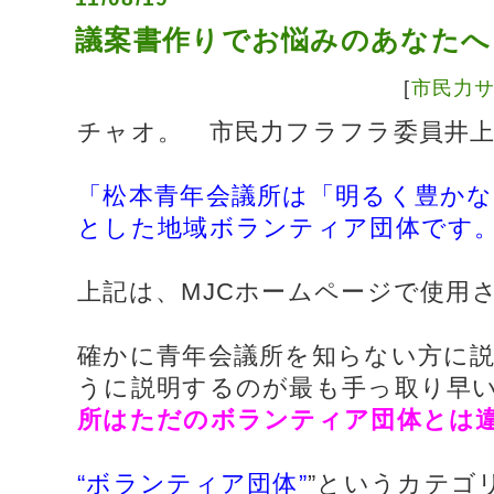
議案書作りでお悩みのあなたへ
[
市民力
チャオ。 市民力フラフラ委員井
「松本青年会議所は「明るく豊か
とした地域ボランティア団体です
上記は、MJCホームページで使用
確かに青年会議所を知らない方に
うに説明するのが最も手っ取り早
所はただのボランティア団体とは
“ボランティア団体”
”というカテゴ