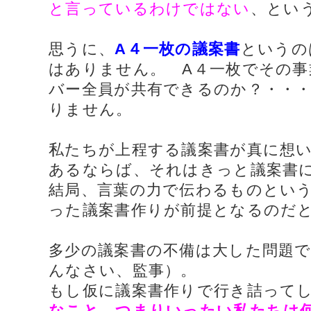
と言っているわけではない
、とい
思うに、
A４一枚の議案書
というの
はありません。 A４一枚でその
バー全員が共有できるのか？・・
りません。
私たちが上程する議案書が真に想
あるならば、それはきっと議案書
結局、言葉の力で伝わるものとい
った議案書作りが前提となるのだ
多少の議案書の不備は大した問題
んなさい、監事）。
もし仮に議案書作りで行き詰って
なこと、つまりいったい私たちは