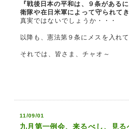
『戦後日本の平和は、９条がある
衛隊や在日米軍によって守られて
真実ではないでしょうか・・・
以降も、憲法第９条にメスを入れ
それでは、皆さま、チャオ～
11/09/01
九月第一例会、来るべし、見る