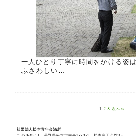
一人ひとり丁寧に時間をかける姿
ふさわしい…
1
2
3
次へ≫
社団法人松本青年会議所
〒390-0811 長野県松本市中央1-23-1 松本商工会館3F