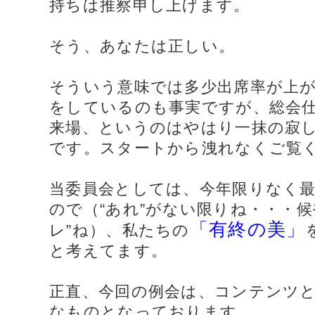
持ちは推察申し上げます。
そう、あなたは正しい。
そういう意味では多少出席率が上
をしているのも事実ですが、総会
来場、というのはやはり一抹の寂
です。スタートから洩れなくご覧
当委員会としては、今年限りなく
ので（“あれ”がない限りね・・・候
「有終の美」
レ”ね）、私たちの
と考えてます。
正直、今回の例会は、コンテンツ
なものとなっております。