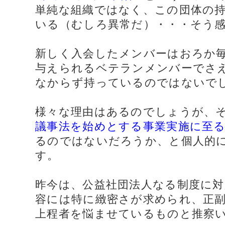
単純な組織ではなく、この団体の
いる（むしろ異常だ）・・・そう
新しく入会したメンバーはおろか
与えられるベテランメンバーでさ
なからず持っているのではないで
様々な理由はあるのでしょうが、
議事法を始めとする事業実施に至
るのではないだろうか、と個人的
す。
昨今は、公益社団法人なる制度に対
容には特に緻密さが求められ、正
上程者を悩ませているものと推察