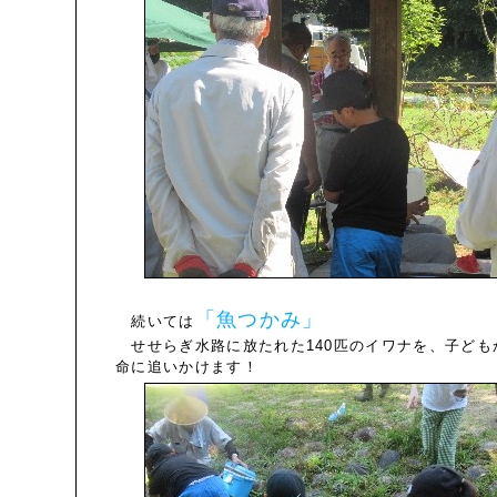
「魚つかみ」
続いては
せせらぎ水路に放たれた140匹のイワナを、子ども
命に追いかけます！