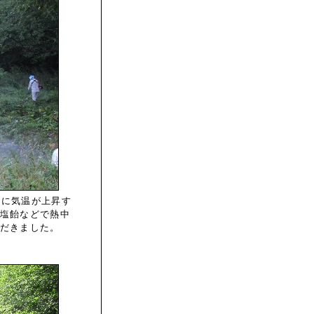
々に気温が上昇す
塩飴などで熱中
だきました。