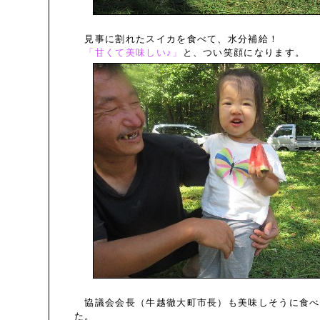
見事に割れたスイカを食べて、水分補給！
「甘くて美味しい♪」
と、つい笑顔になります。
協議会会長（牛越徹大町市長）も美味しそうに食べ
た。