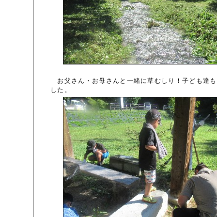
お父さん・お母さんと一緒に草むしり！子ども達も
した。