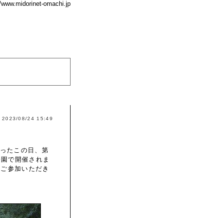
//www.midorinet-omachi.jp
2023/08/24 15:49
ったこの日、第
公園で開催されま
にご参加いただき