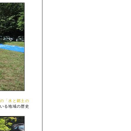
の「水と郷土の
いる地域の歴史