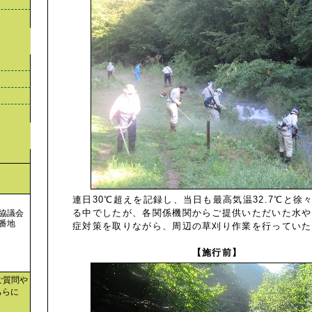
連日30℃超えを記録し、当日も最高気温32.7℃と徐
る中でしたが、各関係機関からご提供いただいた水や
協議会
番地
症対策を取りながら、周辺の草刈り作業を行っていた
【施行前】
ご質問や
ちらに