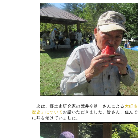
次は、郷土史研究家の荒井今朝一さんによる
大町市
歴史」について
お話いただきました。皆さん、住んで
に耳を傾けていました。