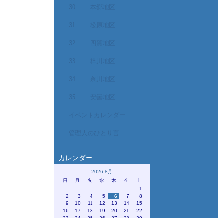
30. 本郷地区
31. 松原地区
32. 四賀地区
33. 梓川地区
34. 奈川地区
35. 安曇地区
イベントカレンダー
管理人のひとり言
カレンダー
2026 8月
日
月
火
水
木
金
土
1
2
3
4
5
6
7
8
9
10
11
12
13
14
15
16
17
18
19
20
21
22
23
24
25
26
27
28
29