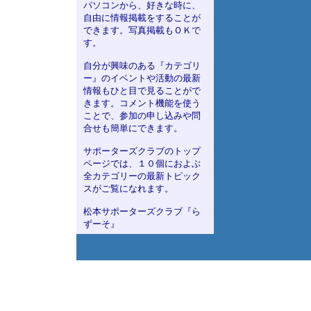
パソコンから、好きな時に、
自由に情報掲載をすることが
できます。写真掲載もＯＫで
す。
自分が興味のある『カテゴリ
ー』のイベントや活動の最新
情報もひと目で見ることがで
きます。コメント機能を使う
ことで、参加の申し込みや問
合せも簡単にできます。
サポーターズクラブのトップ
ページでは、１０個におよぶ
全カテゴリーの最新トピック
スがご覧になれます。
松本サポーターズクラブ『ら
ずーそ』