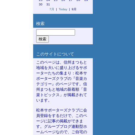
30
31
7月
|
Today
| 9月
検索
このサイトについて
このページは、信州まつもと
地域を大いに盛り上げるサポ
ーターたちの集まり：松本サ
ポーターズクラブの『音楽カ
テゴリー』のページです。信
州まつもと地域の新着順「音
楽トピックス」が掲載されて
います。
松本サポーターズクラブに会
員登録をするだけで、このペ
ージに記事の掲載ができま
す。グループブログ連動型ホ
ームページなので、ご自宅の