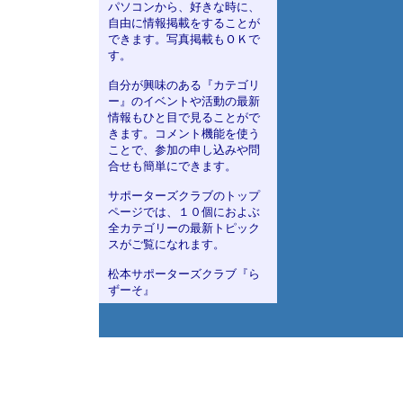
パソコンから、好きな時に、
自由に情報掲載をすることが
できます。写真掲載もＯＫで
す。
自分が興味のある『カテゴリ
ー』のイベントや活動の最新
情報もひと目で見ることがで
きます。コメント機能を使う
ことで、参加の申し込みや問
合せも簡単にできます。
サポーターズクラブのトップ
ページでは、１０個におよぶ
全カテゴリーの最新トピック
スがご覧になれます。
松本サポーターズクラブ『ら
ずーそ』