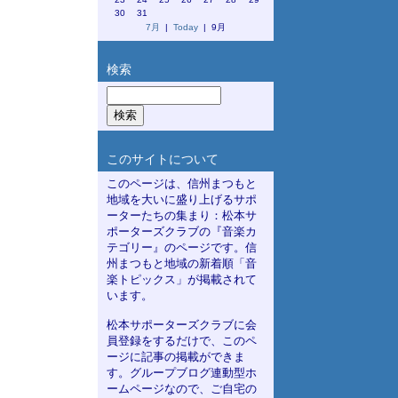
30
31
7月
|
Today
| 9月
検索
このサイトについて
このページは、信州まつもと
地域を大いに盛り上げるサポ
ーターたちの集まり：松本サ
ポーターズクラブの『音楽カ
テゴリー』のページです。信
州まつもと地域の新着順「音
楽トピックス」が掲載されて
います。
松本サポーターズクラブに会
員登録をするだけで、このペ
ージに記事の掲載ができま
す。グループブログ連動型ホ
ームページなので、ご自宅の