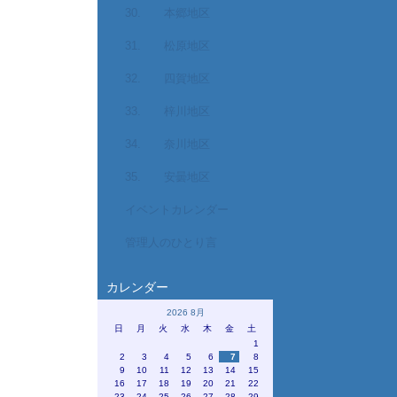
30. 本郷地区
31. 松原地区
32. 四賀地区
33. 梓川地区
34. 奈川地区
35. 安曇地区
イベントカレンダー
管理人のひとり言
カレンダー
2026 8月
日
月
火
水
木
金
土
1
2
3
4
5
6
7
8
9
10
11
12
13
14
15
16
17
18
19
20
21
22
23
24
25
26
27
28
29