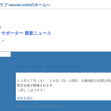
 razuso.comのホームへ
の
サポーター 最新ニュース
 ～
10/27、10/28：北部公民館文化祭
Ｍウイン
１０月２７日（土）、２８日（日）の両日、白板地区の北部公民
館文化祭が開催されます。
＜詳しくはコチラ＞
続きを読む...
投稿者 razuso-machi :
2007/10/24 16:03