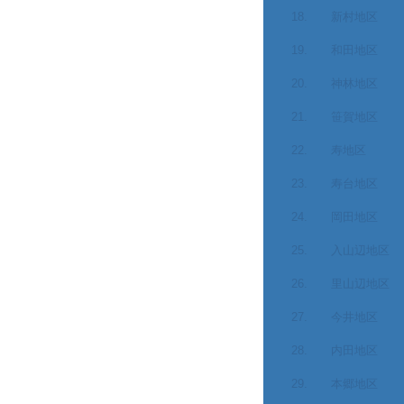
18. 新村地区
19. 和田地区
20. 神林地区
21. 笹賀地区
22. 寿地区
23. 寿台地区
24. 岡田地区
25. 入山辺地区
26. 里山辺地区
27. 今井地区
28. 内田地区
29. 本郷地区