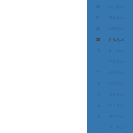
06. 城北地区
07. 安原地区
08. 城東地区
09. 白板地区
10. 田川地区
11. 庄内地区
12. 鎌田地区
13. 松南地区
14. 島内地区
15. 中山地区
16. 島立地区
17. 芳川地区