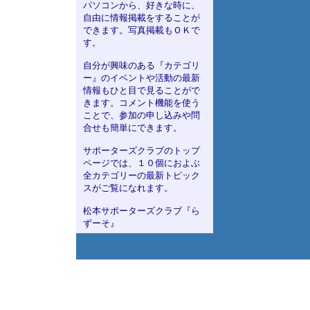
パソコンから、好きな時に、
自由に情報掲載をすることが
できます。写真掲載もＯＫで
す。
自分が興味のある『カテゴリ
ー』のイベントや活動の最新
情報もひと目で見ることがで
きます。コメント機能を使う
ことで、参加の申し込みや問
合せも簡単にできます。
サポーターズクラブのトップ
ページでは、１０個におよぶ
全カテゴリーの最新トピック
スがご覧になれます。
松本サポーターズクラブ『ら
ずーそ』