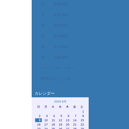
30. 本郷地区
31. 松原地区
32. 四賀地区
33. 梓川地区
34. 奈川地区
35. 安曇地区
イベントカレンダー
管理人のひとり言
カレンダー
2026 8月
日
月
火
水
木
金
土
1
2
3
4
5
6
7
8
9
10
11
12
13
14
15
16
17
18
19
20
21
22
23
24
25
26
27
28
29