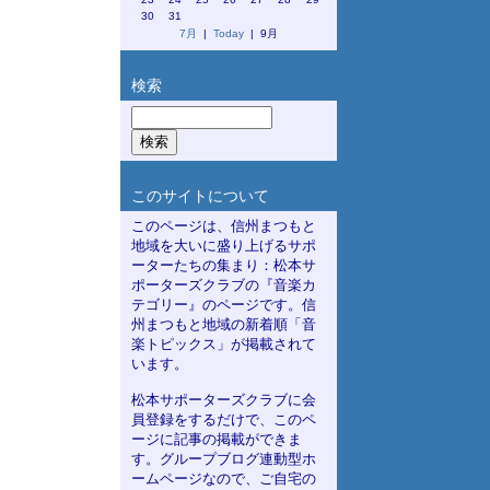
30
31
7月
|
Today
| 9月
検索
このサイトについて
このページは、信州まつもと
地域を大いに盛り上げるサポ
ーターたちの集まり：松本サ
ポーターズクラブの『音楽カ
テゴリー』のページです。信
州まつもと地域の新着順「音
楽トピックス」が掲載されて
います。
松本サポーターズクラブに会
員登録をするだけで、このペ
ージに記事の掲載ができま
す。グループブログ連動型ホ
ームページなので、ご自宅の