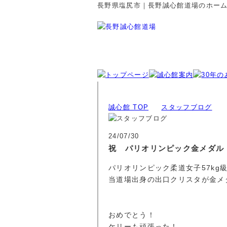
長野県塩尻市｜長野誠心館道場のホー
誠心館 TOP
スタッフブログ
24/07/30
祝 パリオリンピック金メダル
パリオリンピック柔道女子57kg
当道場出身の出口クリスタが金メ
おめでとう！
ケリーも頑張った！