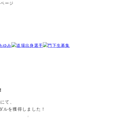
ムページ
！
級にて、
ダルを獲得しました！