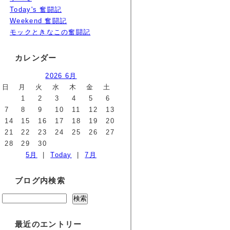
Today's 奮闘記
Weekend 奮闘記
モックときなこの奮闘記
カレンダー
2026 6月
日
月
火
水
木
金
土
1
2
3
4
5
6
7
8
9
10
11
12
13
14
15
16
17
18
19
20
21
22
23
24
25
26
27
28
29
30
5月
|
Today
|
7月
ブログ内検索
最近のエントリー