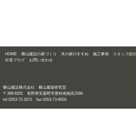
HOME
横山建設の家づくり
木の家のすすめ
施工事例
スタッフ紹
社長ブログ
お問い合わせ
横山建設株式会社 横山建築研究室
〒399-8201 長野県安曇野市豊科南穂高3390
tel:0263-72-2671 fax:0263-73-8556