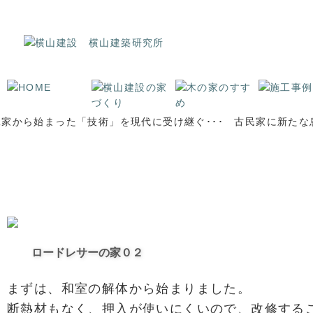
古民家再生・注文住宅なら長野県安曇野の横山建設へ！｜松本市の注文住宅,古民家
ロードレサーの家０２
まずは、和室の解体から始まりました。
断熱材もなく、押入が使いにくいので、改修する