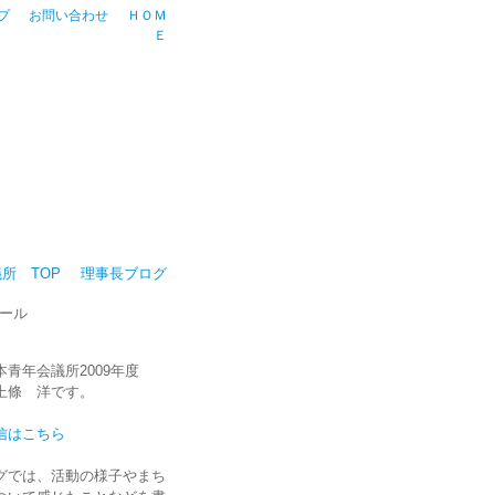
プ
お問い合わせ
ＨＯＭ
Ｅ
所 TOP
理事長ブログ
ール
青年会議所2009年度
上條 洋です。
信はこちら
グでは、活動の様子やまち