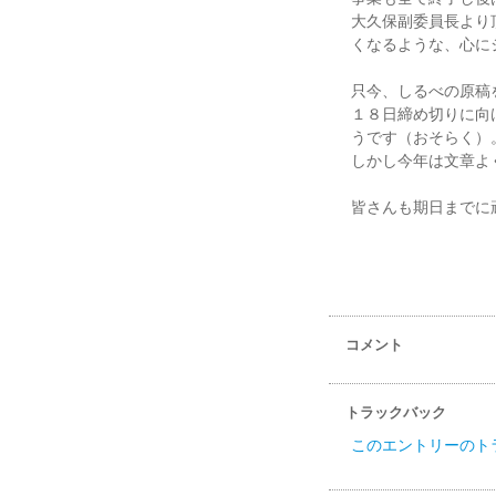
大久保副委員長より
くなるような、心に
只今、しるべの原稿
１８日締め切りに向
うです（おそらく）
しかし今年は文章よ
皆さんも期日までに
コメント
トラックバック
このエントリーのト