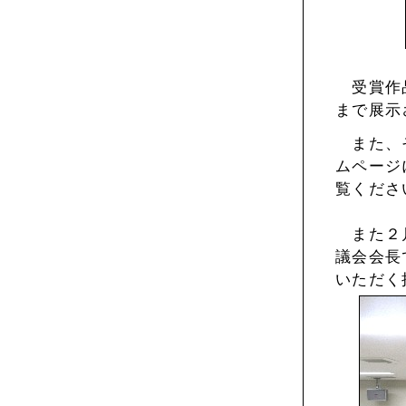
受賞作品
まで展示
また、そ
ムページ
覧くださ
また２月
議会会長
いただく