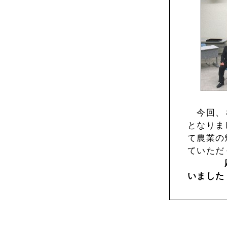
今回、８
となりま
て農業の
ていただ
いました
Copyright（C) ２００６ Midori