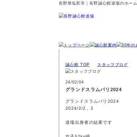
長野県塩尻市｜長野誠心館道場のホー
誠心館 TOP
スタッフブログ
24/02/04
グランドスラムパリ2024
グランドスラムパリ2024
2024/2/2，3
道場出身者の結果です
女子52kg級