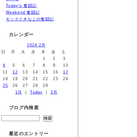
Today's 奮闘記
Weekend 奮闘記
モックときなこの奮闘記
カレンダー
2024 2月
日
月
火
水
木
金
土
1
2
3
4
5
6
7
8
9
10
11
12
13
14
15
16
17
18
19
20
21
22
23
24
25
26
27
28
29
1月
|
Today
|
3月
ブログ内検索
最近のエントリー