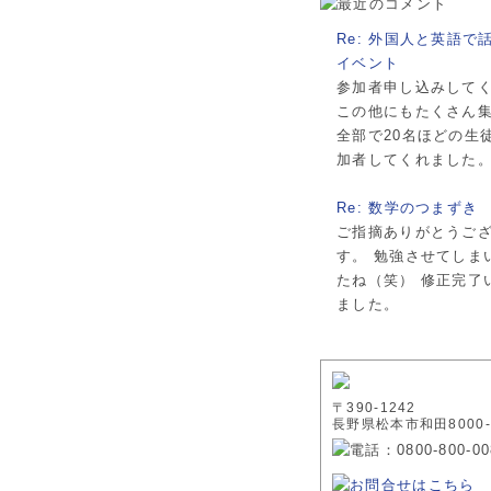
Re: 外国人と英語で
イベント
参加者申し込みして
この他にもたくさん
全部で20名ほどの生
加者してくれました。.
Re: 数学のつまずき
ご指摘ありがとうご
す。 勉強させてしま
たね（笑） 修正完了
ました。
〒390-1242
長野県松本市和田8000-