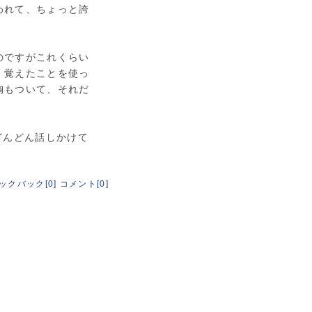
われて、ちょっと誇
のですがこれくらい
、覚えたことを使っ
胸もついて、それだ
どんどん話しかけて
ックバック[0]
コメント[0]