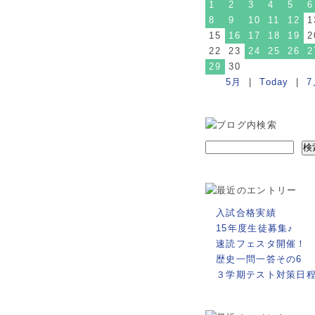
1
2
3
4
5
6
8
9
10
11
12
1
15
16
17
18
19
2
22
23
24
25
26
2
29
30
5月
|
Today
|
7
入試合格実績
15年度生徒募集♪
速読フェスタ開催！
歴史一問一答その6
３学期テスト対策日