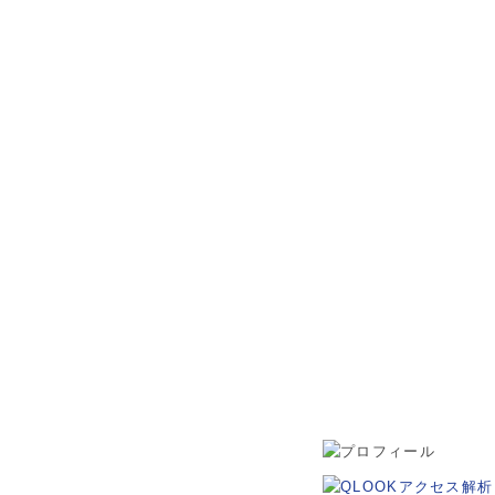
松本市・波田町・山形村・朝