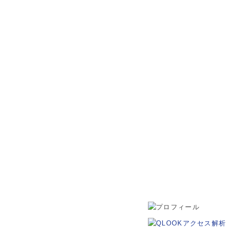
松本市・波田町・山形村・朝