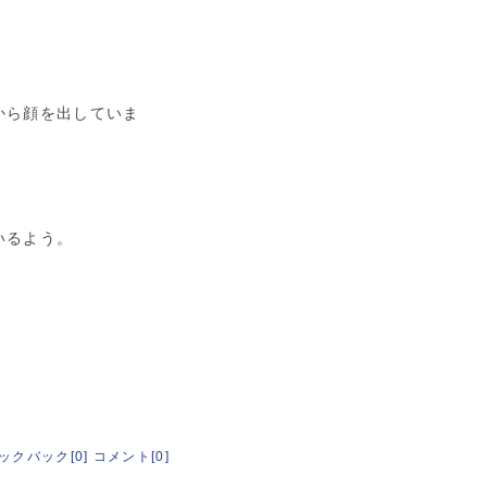
から顔を出していま
いるよう。
ックバック[0]
コメント[0]