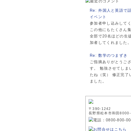
Re: 外国人と英語で
イベント
参加者申し込みして
この他にもたくさん
全部で20名ほどの生
加者してくれました。.
Re: 数学のつまずき
ご指摘ありがとうご
す。 勉強させてしま
たね（笑） 修正完了
ました。
〒390-1242
長野県松本市和田8000-