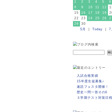
1
2
3
4
5
6
8
9
10
11
12
1
15
16
17
18
19
2
22
23
24
25
26
2
29
30
5月
|
Today
|
7
入試合格実績
15年度生徒募集♪
速読フェスタ開催！
歴史一問一答その6
３学期テスト対策日