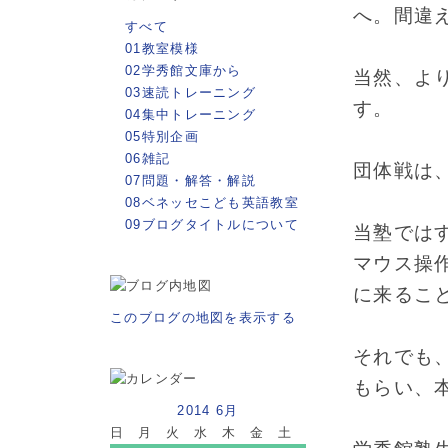
へ。間違
すべて
01教室模様
02学秀館文庫から
当然、よ
03速読トレーニング
す。
04集中トレーニング
05特別企画
06雑記
団体戦は
07問題・解答・解説
08ベネッセこども英語教室
09ブログタイトルについて
当塾では
マウス操
に来るこ
このブログの地図を表示する
それでも
もらい、
2014 6月
日
月
火
水
木
金
土