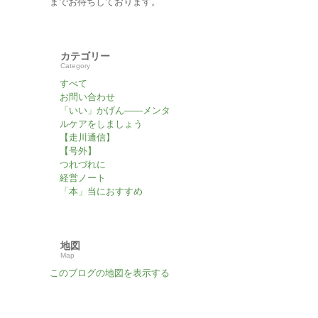
までお待ちしております。
カテゴリー
Category
すべて
お問い合わせ
「いい」かげん――メンタ
ルケアをしましょう
【走川通信】
【号外】
つれづれに
経営ノート
「本」当におすすめ
地図
Map
このブログの地図を表示する