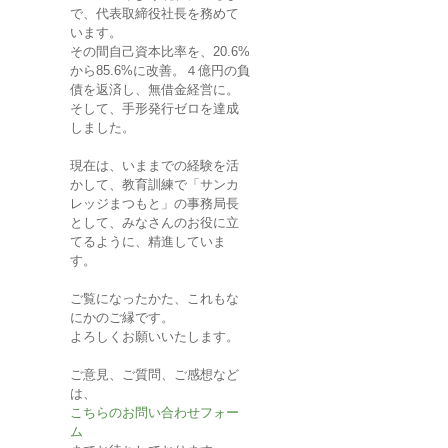
で、代表取締役社長を務めて
います。
その間自己資本比率を、20.6%
から85.6%に改善。４億円の負
債を返済し、無借金経営に。
そして、手形発行ゼロを達成
しました。
現在は、いままでの経験を活
かして、教育訓練で「サンカ
レッジまつもと」の事務局長
として、みなさんのお役に立
てるように、精進していま
す。
ご覧になったかた、これもな
にかのご縁です。
よろしくお願いいたします。
ご意見、ご質問、ご感想など
は、
こちらのお問い合わせフォー
ム