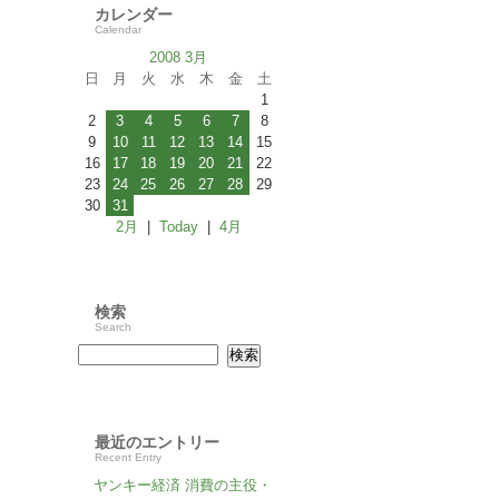
カレンダー
Calendar
2008 3月
日
月
火
水
木
金
土
1
2
3
4
5
6
7
8
9
10
11
12
13
14
15
16
17
18
19
20
21
22
23
24
25
26
27
28
29
30
31
2月
|
Today
|
4月
検索
Search
最近のエントリー
Recent Entry
ヤンキー経済 消費の主役・