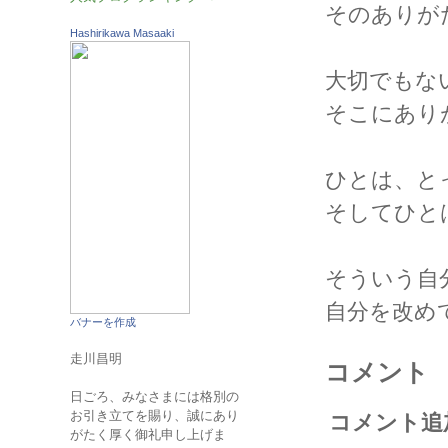
そのありが
Hashirikawa Masaaki
大切でもな
そこにあり
ひとは、と
そしてひと
そういう自
自分を改め
バナーを作成
走川昌明
コメント
日ごろ、みなさまには格別の
お引き立てを賜り、誠にあり
コメント追
がたく厚く御礼申し上げま