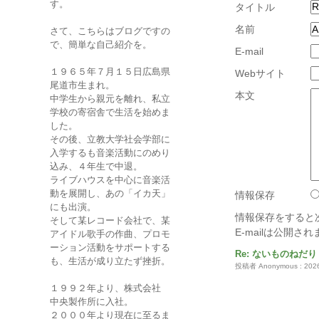
す。
タイトル
名前
さて、こちらはブログですの
で、簡単な自己紹介を。
E-mail
１９６５年７月１５日広島県
Webサイト
尾道市生まれ。
本文
中学生から親元を離れ、私立
学校の寄宿舎で生活を始めま
した。
その後、立教大学社会学部に
入学するも音楽活動にのめり
込み、４年生で中退。
ライブハウスを中心に音楽活
動を展開し、あの「イカ天」
情報保存
にも出演。
情報保存をすると
そして某レコード会社で、某
E-mailは公開
アイドル歌手の作曲、プロモ
ーション活動をサポートする
Re: ないものねだり
も、生活が成り立たず挫折。
投稿者 Anonymous : 2026
１９９２年より、株式会社
中央製作所に入社。
２０００年より現在に至るま