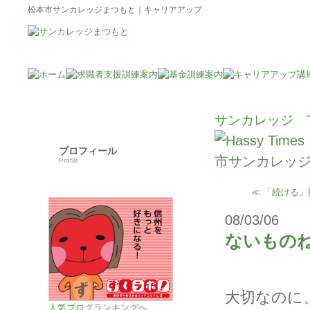
松本市サンカレッジまつもと｜キャリアアップ
サンカレッジ 
プロフィール
Profile
≪
「続ける」
08/03/06
ないもの
大切なのに
人気ブログランキングへ