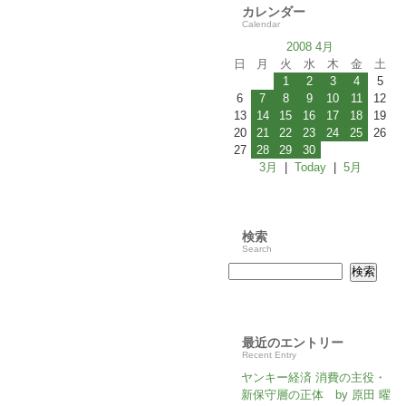
カレンダー
Calendar
2008 4月
日
月
火
水
木
金
土
1
2
3
4
5
6
7
8
9
10
11
12
13
14
15
16
17
18
19
20
21
22
23
24
25
26
27
28
29
30
3月
|
Today
|
5月
検索
Search
最近のエントリー
Recent Entry
ヤンキー経済 消費の主役・
新保守層の正体 by 原田 曜