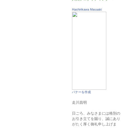
Hashirikawa Masaaki
バナーを作成
走川昌明
日ごろ、みなさまには格別の
お引き立てを賜り、誠にあり
がたく厚く御礼申し上げま