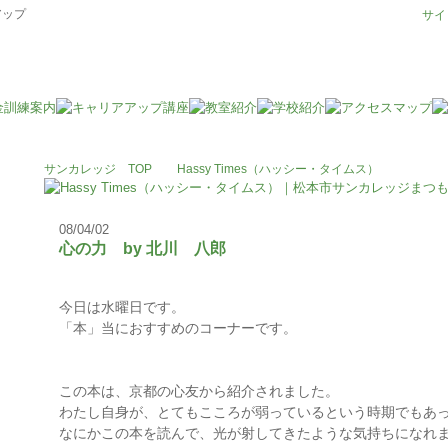
アップ
サイ
サンカレッジ TOP
Hassy Times（ハッシー・タイムス）
08/04/02
心の力 by 北川 八郎
今日は水曜日です。
「本」当におすすめのコーナーです。
この本は、京都の心友から紹介されました。
わたし自身が、とてもこころが弱っているという時期でもあ
なにかこの本を読んで、光が射してきたような気持ちになれ