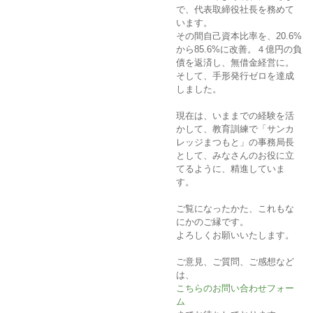
で、代表取締役社長を務めて
います。
その間自己資本比率を、20.6%
から85.6%に改善。４億円の負
債を返済し、無借金経営に。
そして、手形発行ゼロを達成
しました。
現在は、いままでの経験を活
かして、教育訓練で「サンカ
レッジまつもと」の事務局長
として、みなさんのお役に立
てるように、精進していま
す。
ご覧になったかた、これもな
にかのご縁です。
よろしくお願いいたします。
ご意見、ご質問、ご感想など
は、
こちらのお問い合わせフォー
ム