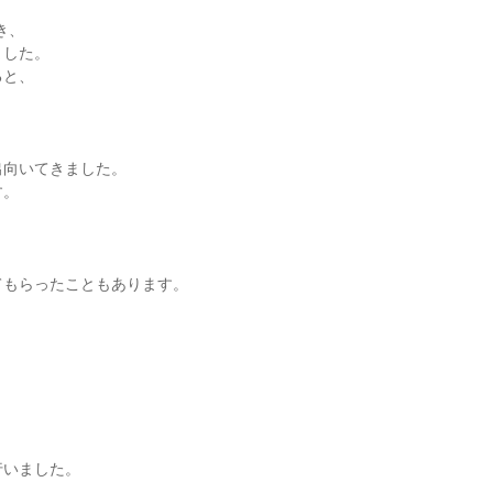
き、
ました。
ると、
出向いてきました。
す。
、
てもらったこともあります。
行いました。