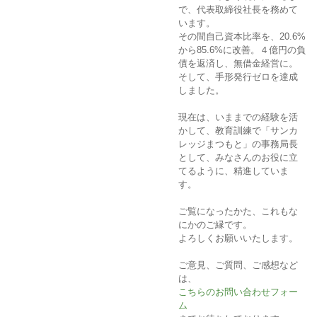
で、代表取締役社長を務めて
います。
その間自己資本比率を、20.6%
から85.6%に改善。４億円の負
債を返済し、無借金経営に。
そして、手形発行ゼロを達成
しました。
現在は、いままでの経験を活
かして、教育訓練で「サンカ
レッジまつもと」の事務局長
として、みなさんのお役に立
てるように、精進していま
す。
ご覧になったかた、これもな
にかのご縁です。
よろしくお願いいたします。
ご意見、ご質問、ご感想など
は、
こちらのお問い合わせフォー
ム