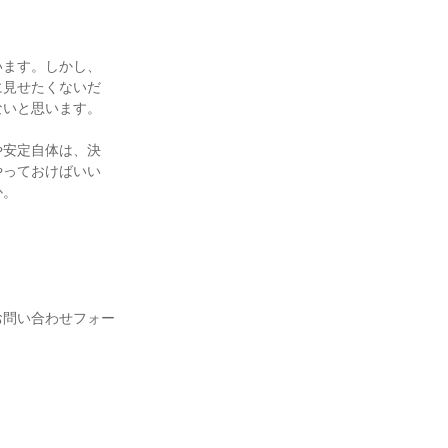
います。しかし、
に見せたくないだ
ないと思います。
や安定自体は、決
やっておけばいい
か。
お問い合わせフォー