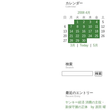
カレンダー
Calendar
2008 4月
日
月
火
水
木
金
土
1
2
3
4
5
6
7
8
9
10
11
12
13
14
15
16
17
18
19
20
21
22
23
24
25
26
27
28
29
30
3月
|
Today
|
5月
検索
Search
最近のエントリー
Recent Entry
ヤンキー経済 消費の主役・
新保守層の正体 by 原田 曜