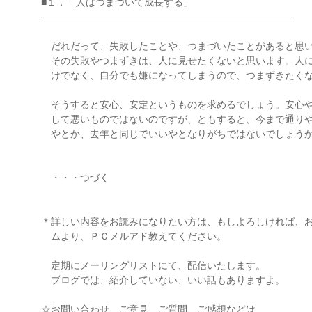
■１．「人はつまづいて成長する」
────────────────────────────────────
だれだって、失敗したことや、つまづいたことがあると思
その失敗やつまずきは、人に見せたくないと思います。人
けでなく、自分でも嫌になってしまうので、つまずきたく
そうすると安心、安定というものを求めるでしょう。安心
して悪いものではないのですが、ともすると、今まで通り
やとか、去年と同じでいいやとなりがちではないでしょう
・・・つづく
＊詳しい内容をお読みになりたい方は、もしよろしければ、
ムより、ＰＣメルアド教えてください。
定期にメーリングリストにて、配信いたします。
ブログでは、紹介していない、いい話もありますよ。
☆お問い合わせ、ご意見、ご質問、ご感想などは、