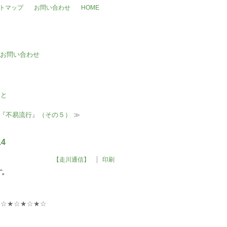
トマップ
お問い合わせ
HOME
『不易流行』（その５）
≫
4
【走川通信】
印刷
す。
★☆★☆★☆★☆