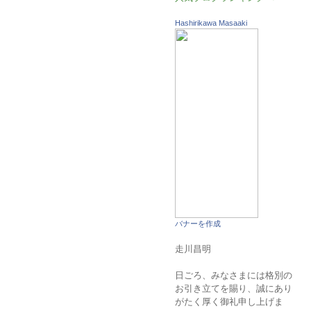
Hashirikawa Masaaki
バナーを作成
走川昌明
日ごろ、みなさまには格別の
お引き立てを賜り、誠にあり
がたく厚く御礼申し上げま