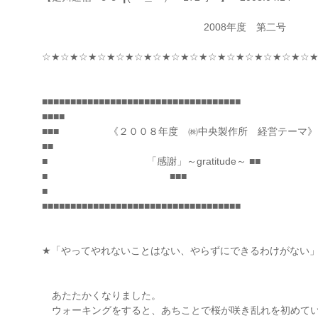
2008年度 第二号
☆★☆★☆★☆★☆★☆★☆★☆★☆★☆★☆★☆★☆★☆★☆
■■■■■■■■■■■■■■■■■■■■■■■■■■■■■■■■■■■
■■■■ 
■■■ 《２００８年度 ㈱中央製作所 経営テ
■■ 
■ 「感謝」～gratitude～ ■■
■ ■■■
■ ■■■
■■■■■■■■■■■■■■■■■■■■■■■■■■■■■■■■■■■
★「やってやれないことはない、やらずにできるわけがな
あたたかくなりました。
ウォーキングをすると、あちことで桜が咲き乱れを初めて