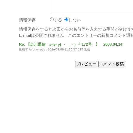
情報保存
する
しない
情報保存をすると次回からお名前等を入力する手間が省けま
E-mailは公開されません - このエントリーの新規コメント
Re: 【走川通信 ε=ε=┏( ・＿・）┛172号 】 2008.04.14
投稿者 Anonymous : 2026/08/06 11:35:57 JST
返信