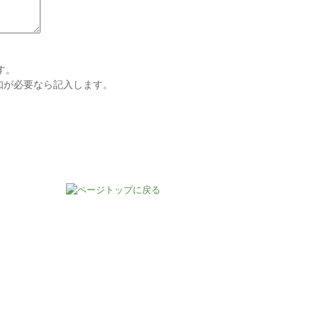
す。
通知が必要なら記入します。