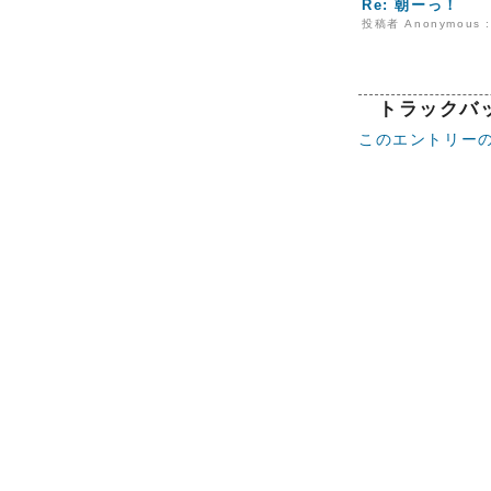
Re: 朝ーっ！
投稿者 Anonymous : 
トラックバ
このエントリーの