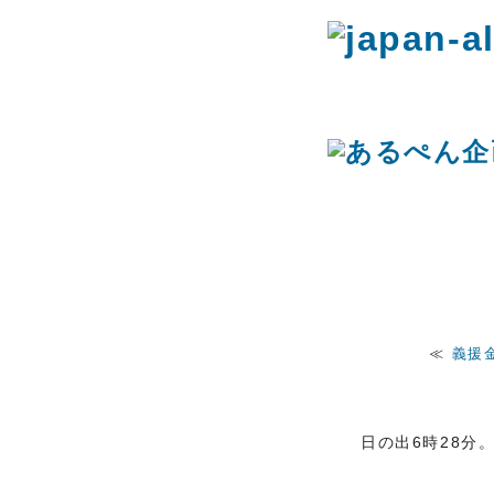
≪
義援
朝ーっ！
日の出6時28分。v