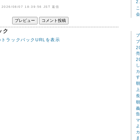
2
2026/08/07 18:39:56 JST
返信
ック
トラックバックURLを表示
2
2