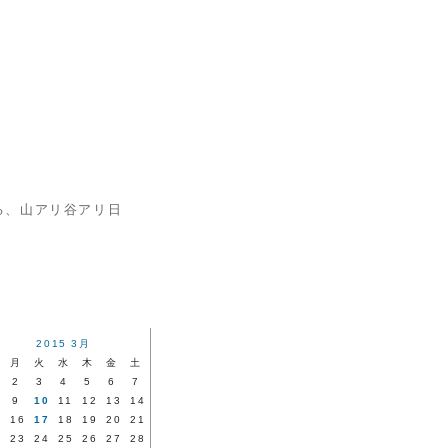
る、山アリ谷アリ日
2015 3月
月
火
水
木
金
土
2
3
4
5
6
7
9
10
11
12
13
14
5
16
17
18
19
20
21
2
23
24
25
26
27
28