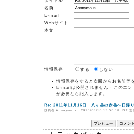
タイトル
名前
E-mail
Webサイト
本文
情報保存
する
しない
情報保存をすると次回からお名前等
E-mailは公開されません - この
が必要なら記入します。
Re: 2011年11月16日 八ヶ岳の赤岳へ日
投稿者 Anonymous : 2026/08/10 13:50:10 JST
返