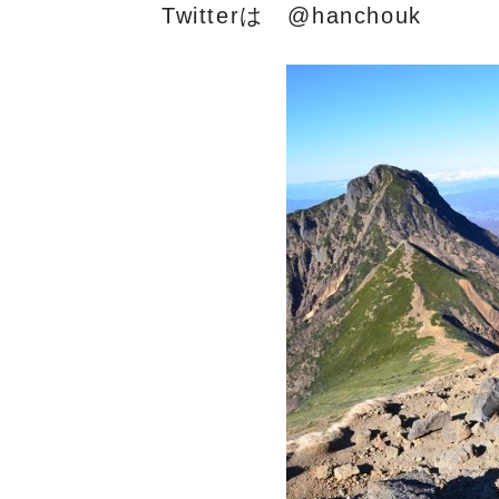
Twitterは @hanchouk