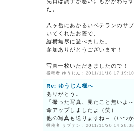
先日は調子が悪いにもかかわら
た。
八ヶ岳にあかるいベテランのサ
いてくれたお蔭で、
縦横無尽に遊べました。
参加ありがとうございます！
写真一枚いただきましたので！
投稿者
ゆうじん
: 2011/11/18 17:19:1
Re: ゆうじん様へ
ありがとう。
「撮った写真、見たこと無いよ
命アップしましたよ（笑）
他の写真も送りますね～（いつ
投稿者
サブテン
: 2011/11/20 14:28:3