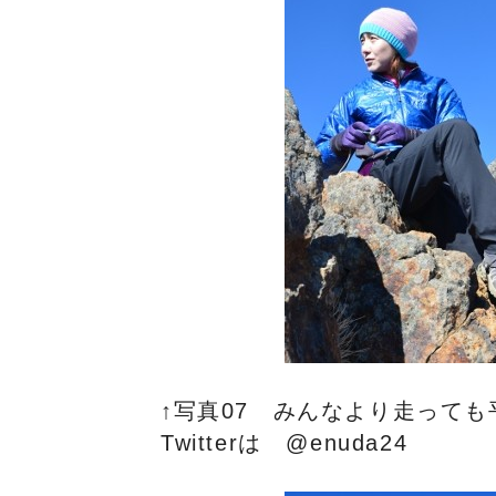
↑写真07 みんなより走って
Twitterは @enuda24