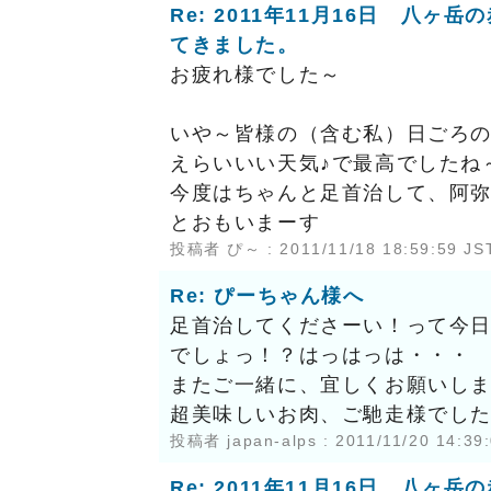
Re: 2011年11月16日 八ヶ
てきました。
お疲れ様でした～
いや～皆様の（含む私）日ごろ
えらいいい天気♪で最高でしたね
今度はちゃんと足首治して、阿
とおもいまーす
投稿者 ぴ～ : 2011/11/18 18:59:59 J
Re: ぴーちゃん様へ
足首治してくださーい！って今日
でしょっ！？はっはっは・・・
またご一緒に、宜しくお願いし
超美味しいお肉、ご馳走様でし
投稿者
japan-alps
: 2011/11/20 14:39
Re: 2011年11月16日 八ヶ