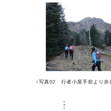
↑写真02 行者小屋手前より赤