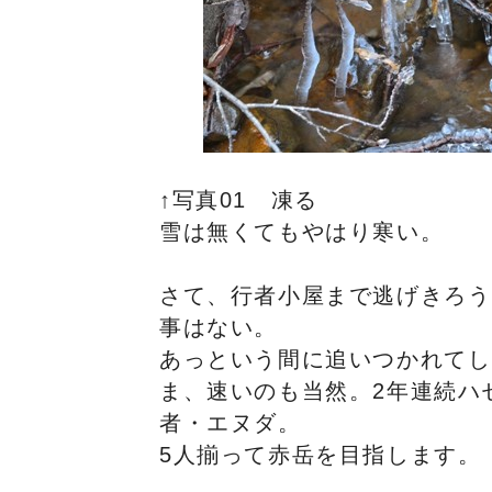
↑写真01 凍る
雪は無くてもやはり寒い。
さて、行者小屋まで逃げきろう
事はない。
あっという間に追いつかれてし
ま、速いのも当然。2年連続ハ
者・エヌダ。
5人揃って赤岳を目指します。