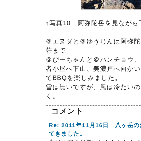
↑写真10 阿弥陀岳を見ながら
＠エヌダと＠ゆうじんは阿弥陀
荘まで
＠ぴーちゃんと＠ハンチョウ、
者小屋へ下山、美濃戸へ向かい
てBBQを楽しみました。
雪は無いですが、風は冷たいの
く。
コメント
Re: 2011年11月16日 八ヶ
てきました。