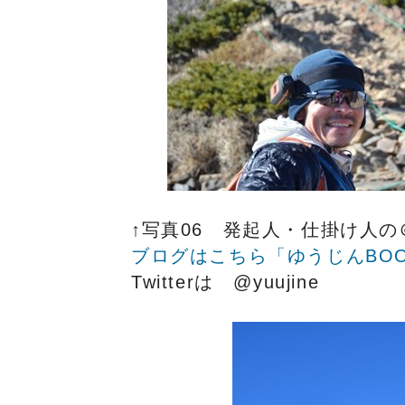
↑写真06 発起人・仕掛け人
ブログはこちら「ゆうじんBO
Twitterは @yuujine