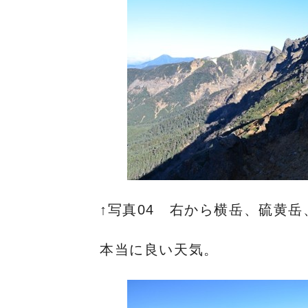
↑写真04 右から横岳、硫黄
本当に良い天気。