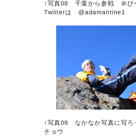
↑写真08 千葉から参戦 ＠ぴ
Twitterは @adamantine1
↑写真09 なかなか写真に写
チョウ