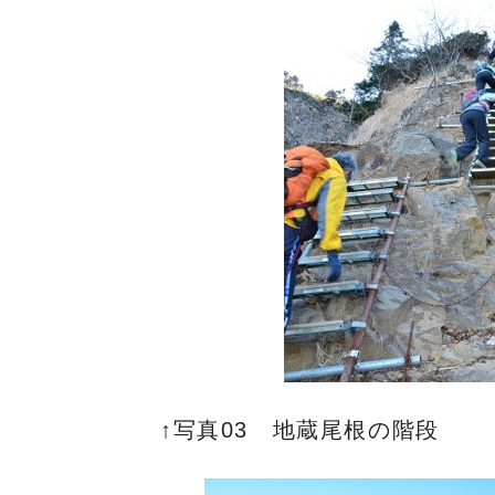
↑写真03 地蔵尾根の階段