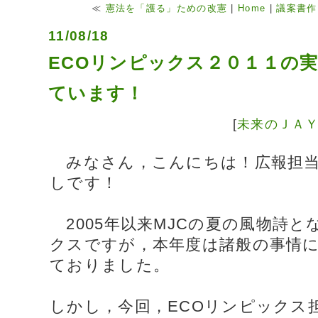
≪
憲法を「護る」ための改憲
|
Home
|
議案書作
11/08/18
ECOリンピックス２０１１の
ています！
[
未来のＪＡ
みなさん，こんにちは！広報担当
しです！
2005年以来MJCの夏の風物詩と
クスですが，本年度は諸般の事情
ておりました。
しかし，今回，ECOリンピックス