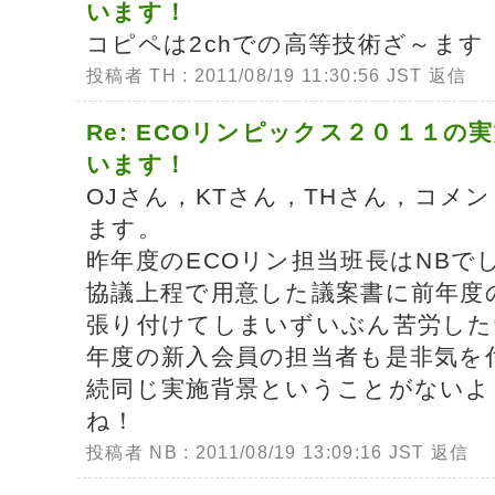
います！
コピペは2chでの高等技術ざ～ます
投稿者 TH : 2011/08/19 11:30:56 JST
返信
Re: ECOリンピックス２０１１の
います！
OJさん，KTさん，THさん，コメ
ます。
昨年度のECOリン担当班長はNBで
協議上程で用意した議案書に前年度
張り付けてしまいずいぶん苦労した
年度の新入会員の担当者も是非気を
続同じ実施背景ということがないよ
ね！
投稿者 NB : 2011/08/19 13:09:16 JST
返信