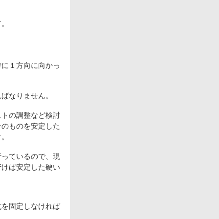
す。
特に１方向に向かっ
ればなりません。
ストの調整など検討
そのものを安定した
す。
行っているので、現
行けば安定した硬い
杭を固定しなければ