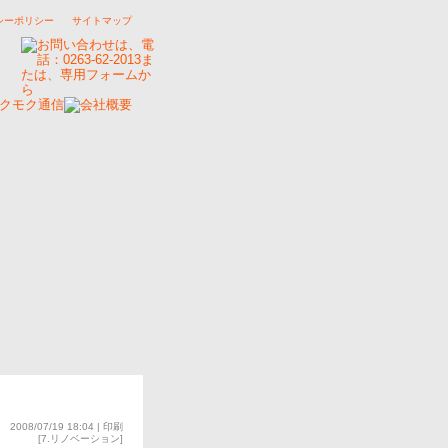
シーポリシー
サイトマップ
2008/07/19 18:04 |
印刷
[
7.リノベーション
]