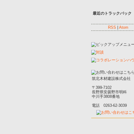
最近のトラックバック
RSS
|
Atom
筑北木材建設株式会社
〒399-7102
長野県安曇野市明科
中川手3808番地
電話 0263-62-3039