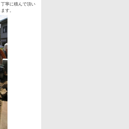
、丁寧に積んで頂い
します。