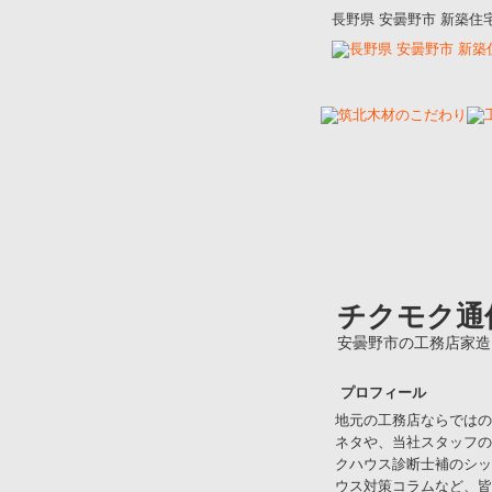
長野県 安曇野市 新築
チクモク通
安曇野市の工務店家造
プロフィール
地元の工務店ならではの
ネタや、当社スタッフの
クハウス診断士補のシッ
ウス対策コラムなど、皆