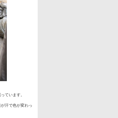
掘っています。
服が汗で色が変わっ