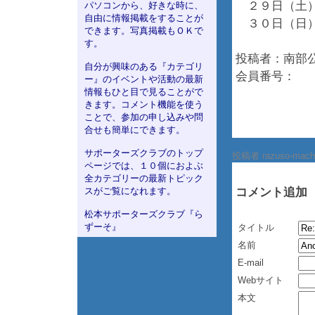
２９日（土）
パソコンから、好きな時に、
自由に情報掲載をすることが
３０日（日）
できます。写真掲載もＯＫで
す。
投稿者：南部
自分が興味のある『カテゴリ
会員番号：
ー』のイベントや活動の最新
情報もひと目で見ることがで
きます。コメント機能を使う
ことで、参加の申し込みや問
合せも簡単にできます。
サポーターズクラブのトップ
投稿者 razuso-mach
ページでは、１０個におよぶ
全カテゴリーの最新トピック
スがご覧になれます。
コメント追加
松本サポーターズクラブ『ら
ずーそ』
タイトル
名前
E-mail
Webサイト
本文