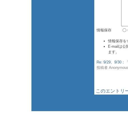
情報保存
情報保存を
E-mail
ます。
Re: 9/29、9
投稿者 Anonymous :
このエントリー