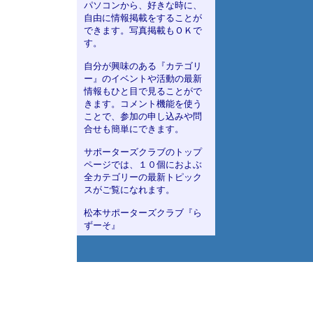
パソコンから、好きな時に、
自由に情報掲載をすることが
できます。写真掲載もＯＫで
す。
自分が興味のある『カテゴリ
ー』のイベントや活動の最新
情報もひと目で見ることがで
きます。コメント機能を使う
ことで、参加の申し込みや問
合せも簡単にできます。
サポーターズクラブのトップ
ページでは、１０個におよぶ
全カテゴリーの最新トピック
スがご覧になれます。
松本サポーターズクラブ『ら
ずーそ』