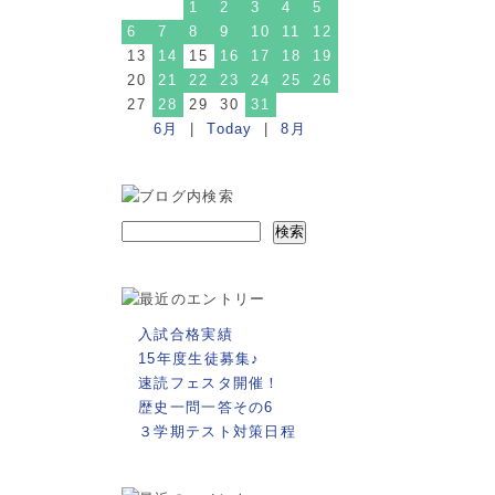
1
2
3
4
5
6
7
8
9
10
11
12
13
14
15
16
17
18
19
20
21
22
23
24
25
26
27
28
29
30
31
6月
|
Today
|
8月
入試合格実績
15年度生徒募集♪
速読フェスタ開催！
歴史一問一答その6
３学期テスト対策日程