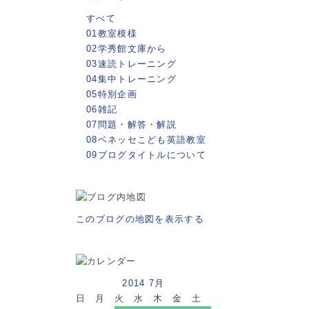
すべて
01教室模様
02学秀館文庫から
03速読トレーニング
04集中トレーニング
05特別企画
06雑記
07問題・解答・解説
08ベネッセこども英語教室
09ブログタイトルについて
このブログの地図を表示する
2014 7月
日
月
火
水
木
金
土