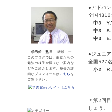
●アドバ
全国431
中3 Y
中3 S
中3 E
学秀館 塾長
猪股 一
●ジュニ
このブログでは、生徒たちの
全国527
勉強の様子や様々なご案内な
どをご紹介します。塾長の詳
小2 R
細なプロフィールは
こちら
を
ご覧下さい。
＊第2回
しょう。