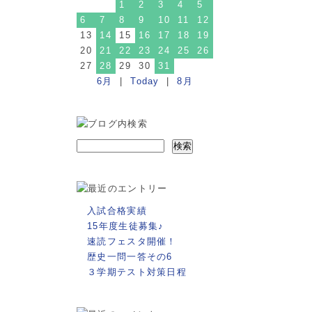
1
2
3
4
5
6
7
8
9
10
11
12
13
14
15
16
17
18
19
20
21
22
23
24
25
26
27
28
29
30
31
6月
|
Today
|
8月
入試合格実績
15年度生徒募集♪
速読フェスタ開催！
歴史一問一答その6
３学期テスト対策日程