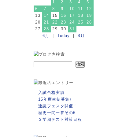
1
2
3
4
5
6
7
8
9
10
11
12
13
14
15
16
17
18
19
20
21
22
23
24
25
26
27
28
29
30
31
6月
|
Today
|
8月
入試合格実績
15年度生徒募集♪
速読フェスタ開催！
歴史一問一答その6
３学期テスト対策日程