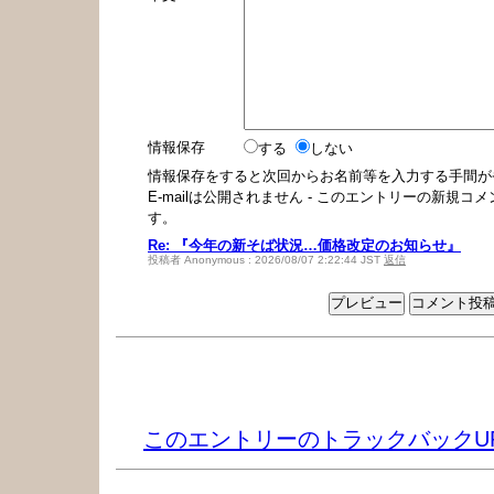
情報保存
する
しない
情報保存をすると次回からお名前等を入力する手間が
E-mailは公開されません - このエントリーの新規
す。
Re: 『今年の新そば状況…価格改定のお知らせ』
投稿者 Anonymous : 2026/08/07 2:22:44 JST
返信
トラックバック
このエントリーのトラックバックU