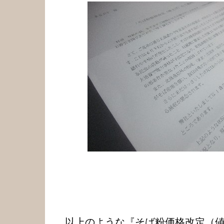
以上のような『そば粉価格改定（