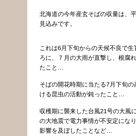
北海道の今年産玄そばの収量は、平
見込みです。
これは6月下旬からの天候不良で生
ろに、７月の大雨が直撃し、根腐
たこと…
そばの開花時期に当たる7月下旬の
ける昆虫の活動が鈍ったこと…
収穫期に襲来した台風21号の大風
の大地震で電力事情が不安定にな
影響を及ぼしたことなど…