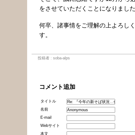
をさせていただくことになりまし
何卒、諸事情をご理解の上よろし
す。
店主
投稿者 : soba-alps
コメント
コメント追加
タイトル
名前
E-mail
Webサイト
本文