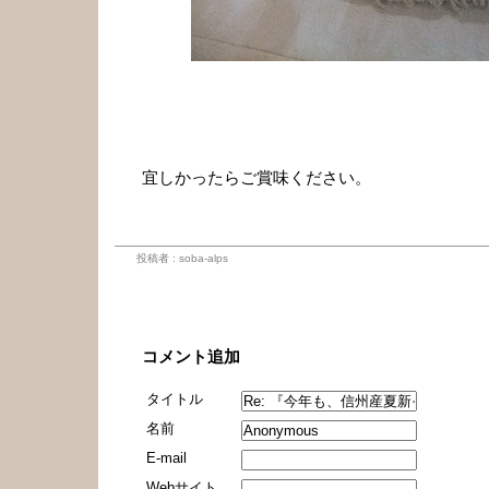
宜しかったらご賞味ください。
投稿者 : soba-alps
コメント
コメント追加
タイトル
名前
E-mail
Webサイト