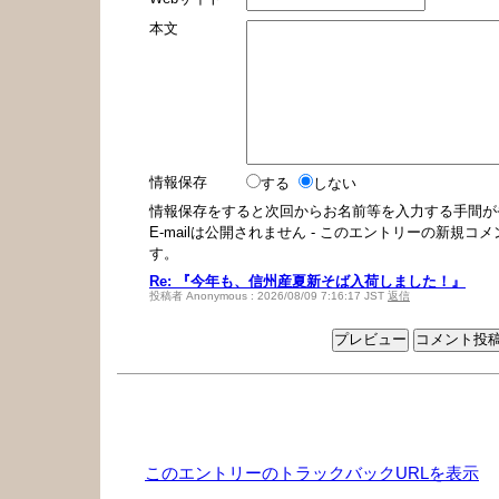
本文
情報保存
する
しない
情報保存をすると次回からお名前等を入力する手間が
E-mailは公開されません - このエントリーの新規
す。
Re: 『今年も、信州産夏新そば入荷しました！』
投稿者 Anonymous : 2026/08/09 7:16:17 JST
返信
トラックバック
このエントリーのトラックバックURLを表示