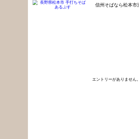
信州そばなら松本市
手打ちそば あるぷす 職人のひとり言
エントリーがありません