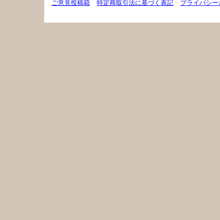
ご意見投稿箱
特定商取引法に基づく表記
プライバシー
(C)2008 Teuchi